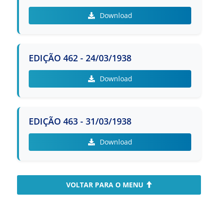
Download
Jornal a Nova Era - 1950
Jornal a Nova Era - 1951
EDIÇÃO 462 - 24/03/1938
Jornal a Nova Era - 1952
Download
Jornal a Nova Era - 1953
Jornal a Nova Era - 1954
EDIÇÃO 463 - 31/03/1938
Jornal a Nova Era - 1955
Download
Jornal a Nova Era - 1956
VOLTAR PARA O MENU
Jornal a Nova Era - 1957
Jornal a Nova Era - 1958