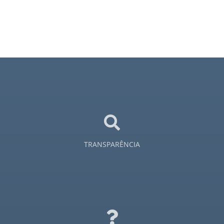
Jornal a Nova Era - 1959
Jornal a Nova Era - 1960
Jornal a Nova Era - 1961
Jornal a Nova Era - 1962
Jornal a Nova Era - 1963
Jornal a Nova Era - 1968
TRANSPARÊNCIA
Jornal a Nova Era - 1969
Jornal a Nova Era - 1970
Jornal a Nova Era - 1971