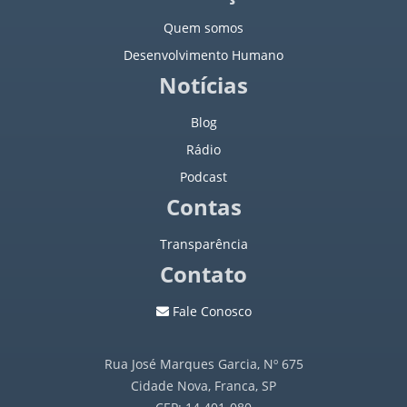
Quem somos
Jornal a Nova Era - 1991
Desenvolvimento Humano
Notícias
Jornal a Nova Era - 1992
Blog
Jornal a Nova Era - 1993
Rádio
Jornal a Nova Era - 1994
Podcast
Contas
Jornal a Nova Era - 1995
Transparência
Jornal a Nova Era - 1996
Contato
Jornal a Nova Era - 1997
Fale Conosco
Jornal a Nova Era - 1998
Rua José Marques Garcia, Nº 675
Cidade Nova, Franca, SP
Jornal a Nova Era - 1999