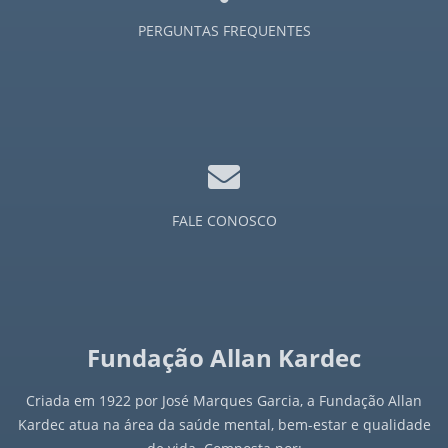
PERGUNTAS FREQUENTES
Jornal a Nova Era - 1972
Jornal a Nova Era - 1973
Jornal a Nova Era - 1974
Jornal a Nova Era - 1975
FALE CONOSCO
Jornal a Nova Era - 1976
Jornal a Nova Era - 1977
Jornal a Nova Era - 1978
Fundação Allan Kardec
Jornal a Nova Era - 1979
Criada em 1922 por José Marques Garcia, a Fundação Allan
Kardec atua na área da saúde mental, bem-estar e qualidade
Jornal a Nova Era - 1980