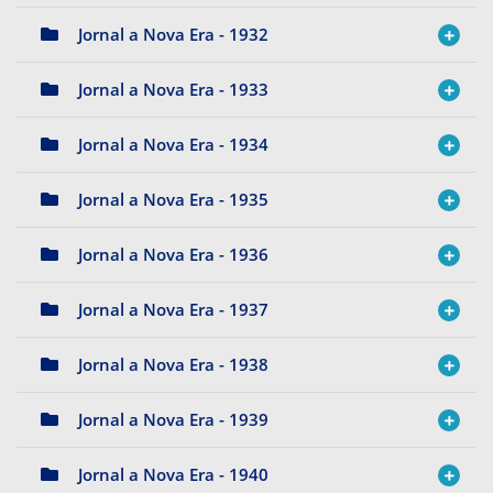
Jornal a Nova Era - 1932
Jornal a Nova Era - 1933
Jornal a Nova Era - 1934
Jornal a Nova Era - 1935
Jornal a Nova Era - 1936
Jornal a Nova Era - 1937
Jornal a Nova Era - 1938
Jornal a Nova Era - 1939
Jornal a Nova Era - 1940