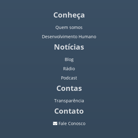
Jornal a Nova Era - 1982
Conheça
Quem somos
Jornal a Nova Era - 1983
Desenvolvimento Humano
Jornal a Nova Era - 1984
Notícias
Jornal a Nova Era - 1985
Blog
Rádio
Jornal a Nova Era - 1986
Podcast
Contas
Jornal a Nova Era - 1987
Transparência
Jornal a Nova Era - 1988
Contato
Jornal a Nova Era - 1989
Fale Conosco
Jornal a Nova Era - 1990