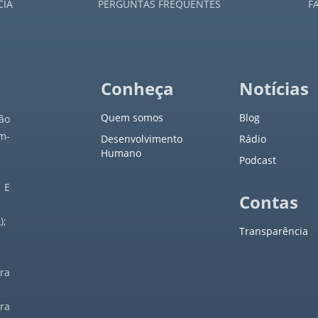
CIA
PERGUNTAS FREQUENTES
F
Conheça
Notícias
Quem somos
Blog
ão
m-
Desenvolvimento
Rádio
Humano
Podcast
 E
Contas
);
Transparência
ra
ra