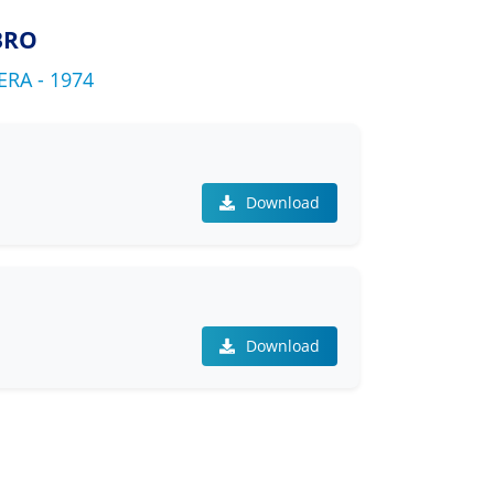
BRO
RA - 1974
Download
Download