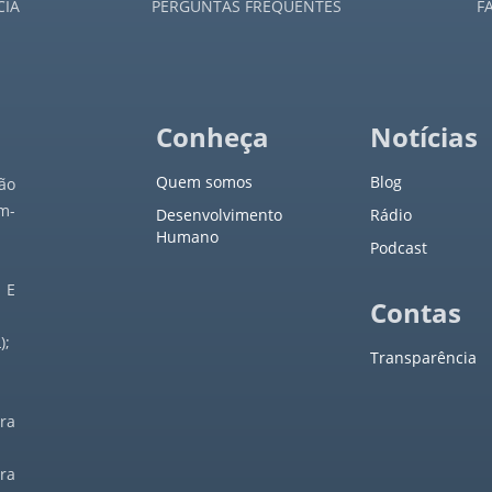
CIA
PERGUNTAS FREQUENTES
F
Conheça
Notícias
Quem somos
Blog
ão
m-
Desenvolvimento
Rádio
Humano
Podcast
 E
Contas
);
Transparência
ra
ra