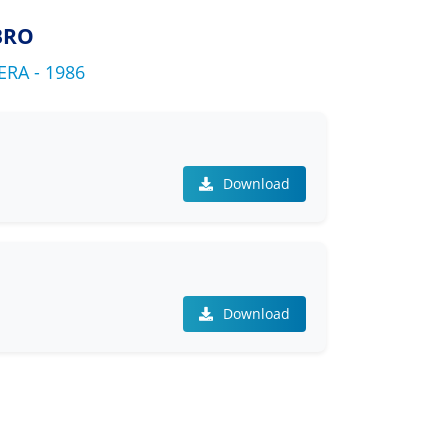
BRO
RA - 1986
Download
Download