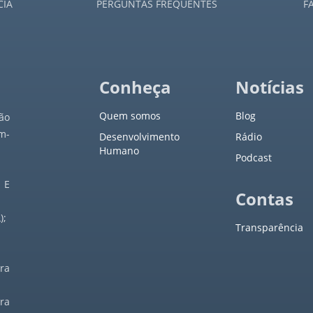
CIA
PERGUNTAS FREQUENTES
F
Conheça
Notícias
Quem somos
Blog
ão
m-
Desenvolvimento
Rádio
Humano
Podcast
 E
Contas
);
Transparência
ra
ra