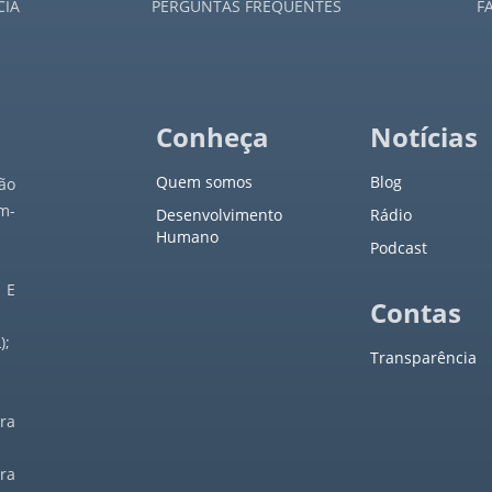
CIA
PERGUNTAS FREQUENTES
F
Conheça
Notícias
Quem somos
Blog
ão
m-
Desenvolvimento
Rádio
Humano
Podcast
 E
Contas
);
Transparência
ra
ra