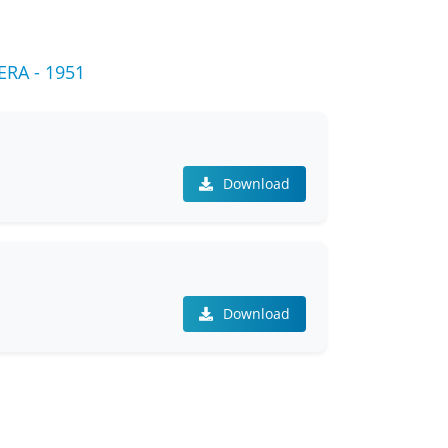
RA - 1951
Download
Download