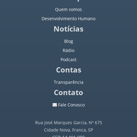
Quem somos
Jornal a Nova Era - 1991
Desenvolvimento Humano
Notícias
Jornal a Nova Era - 1992
Blog
Jornal a Nova Era - 1993
Rádio
Jornal a Nova Era - 1994
Podcast
Contas
Jornal a Nova Era - 1995
Transparência
Jornal a Nova Era - 1996
Contato
Jornal a Nova Era - 1997
Fale Conosco
Jornal a Nova Era - 1998
Rua José Marques Garcia, Nº 675
Cidade Nova, Franca, SP
Jornal a Nova Era - 1999