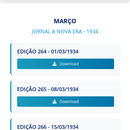
Jornal a Nova Era - 1941
MARÇO
Jornal a Nova Era - 1942
JORNAL A NOVA ERA - 1934
Jornal a Nova Era - 1943
EDIÇÃO 264 - 01/03/1934
Jornal a Nova Era - 1944
Download
Jornal a Nova Era - 1945
Jornal a Nova Era - 1946
EDIÇÃO 265 - 08/03/1934
Jornal a Nova Era - 1947
Download
Jornal a Nova Era - 1948
Jornal a Nova Era - 1949
EDIÇÃO 266 - 15/03/1934