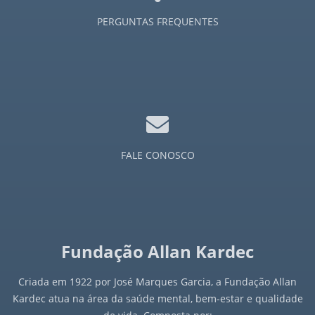
PERGUNTAS FREQUENTES
Jornal a Nova Era - 1972
Jornal a Nova Era - 1973
Jornal a Nova Era - 1974
Jornal a Nova Era - 1975
FALE CONOSCO
Jornal a Nova Era - 1976
Jornal a Nova Era - 1977
Jornal a Nova Era - 1978
Fundação Allan Kardec
Jornal a Nova Era - 1979
Criada em 1922 por José Marques Garcia, a Fundação Allan
Kardec atua na área da saúde mental, bem-estar e qualidade
Jornal a Nova Era - 1980