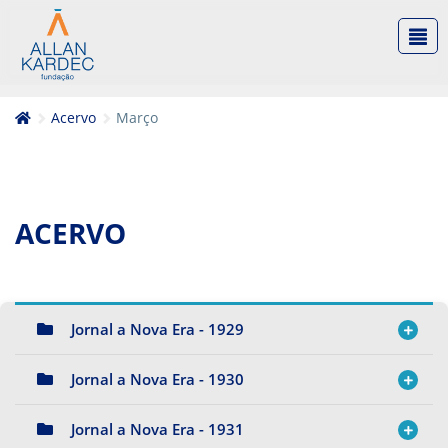
Acervo
Março
ACERVO
Jornal a Nova Era - 1929
Jornal a Nova Era - 1930
Jornal a Nova Era - 1931